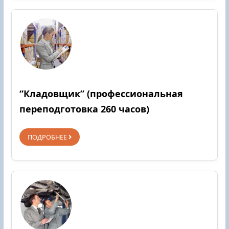
“Кладовщик” (профессиональная
переподготовка 260 часов)
ПОДРОБНЕЕ