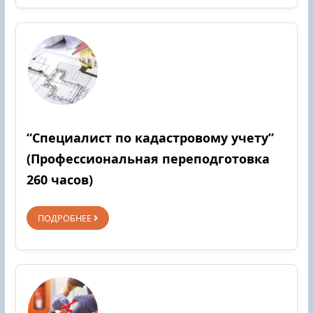
“Специалист по кадастровому учету”
(Профессиональная переподготовка
260 часов)
ПОДРОБНЕЕ