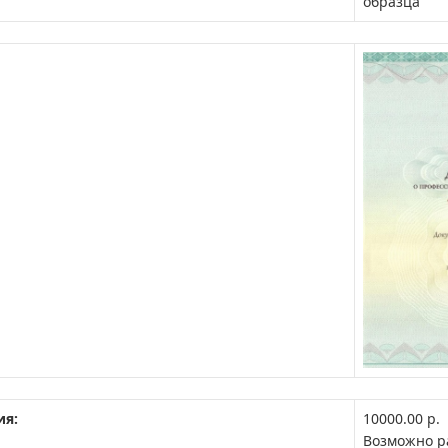
образца
ия:
10000.00 р.
Возможно р