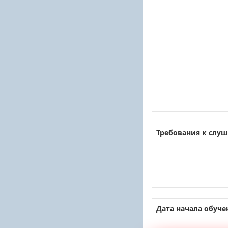
Требования к слуш
Дата начала обуче