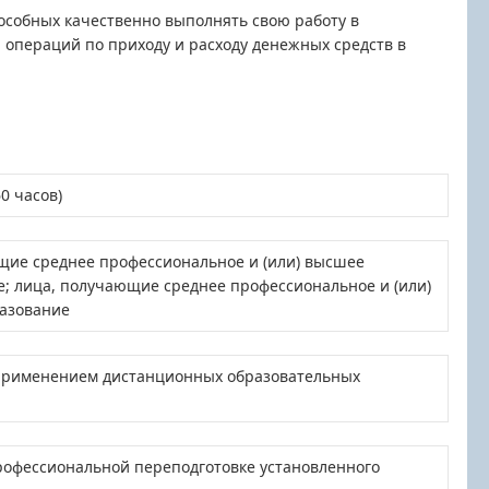
особных качественно выполнять свою работу в
 операций по приходу и расходу денежных средств в
0 часов)
щие среднее профессиональное и (или) высшее
; лица, получающие среднее профессиональное и (или)
азование
 применением дистанционных образовательных
рофессиональной переподготовке установленного