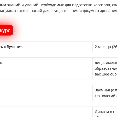
ми знаний и умений необходимых для подготовки кассиров, сп
ациях, а также знаний для осуществления и документирования
.
ь обучения
:
2 месяца (26
:
лица, имею
образование
высшее обр
Заочная (с
технологий)
Диплом о п