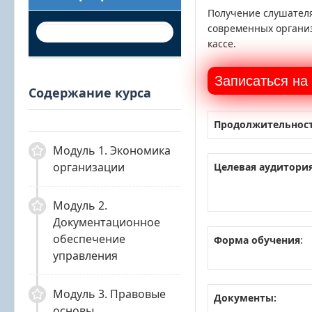
Получение слушателя
современных организ
кассе.
Содержание курса
Продолжительност
Модуль 1. Экономика
организации
Целевая аудитория
Модуль 2.
Документационное
обеспечение
Форма обучения
:
управления
Модуль 3. Правовые
Документы:
основы