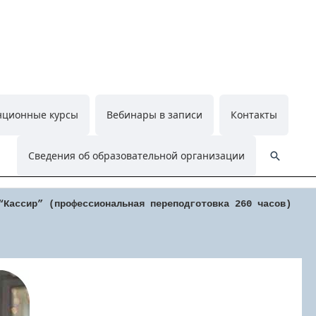
нционные курсы
Вебинары в записи
Контакты
Поиск
Сведения об образовательной организации
“Кассир” (профессиональная переподготовка 260 часов)