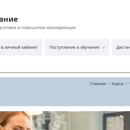
ание
дготовки и повышения квалификации
 в личный кабинет
Поступление и обучение
Диста
Главная
Курсы