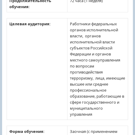
Продолжительность
72 часа (1 неделя)
обучения
:
Целевая аудитория:
Работники федеральных
органов исполнительной
власти, органов
исполнительной власти
субъектов Российской
Федерации и органов
местного самоуправления
по вопросам
противодействия
терроризму, лица, имеющие
высшее или среднее
профессиональное
образование, работающие в
сфере государственного и
муниципального
управления
Форма обучения
:
Заочная (с применением