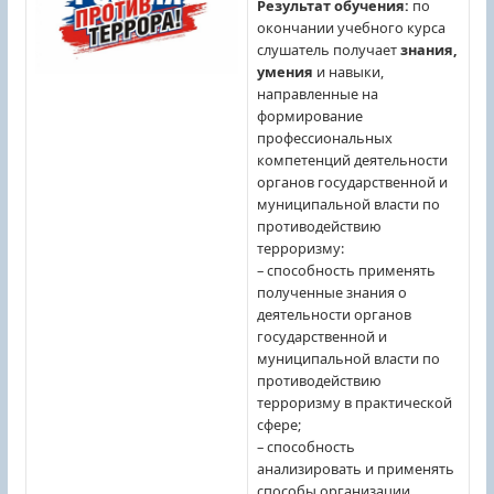
Результат обучения:
по
окончании учебного курса
слушатель получает
знания,
умения
и навыки,
направленные на
формирование
профессиональных
компетенций деятельности
органов государственной и
муниципальной власти по
противодействию
терроризму:
– способность применять
полученные знания о
деятельности органов
государственной и
муниципальной власти по
противодействию
терроризму в практической
сфере;
– способность
анализировать и применять
способы организации