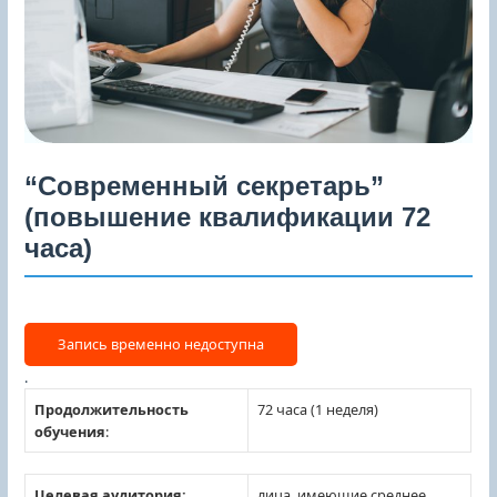
“Современный секретарь”
(повышение квалификации 72
часа)
.
Продолжительность
72 часа (1 неделя)
обучения
:
Целевая аудитория:
лица, имеющие среднее