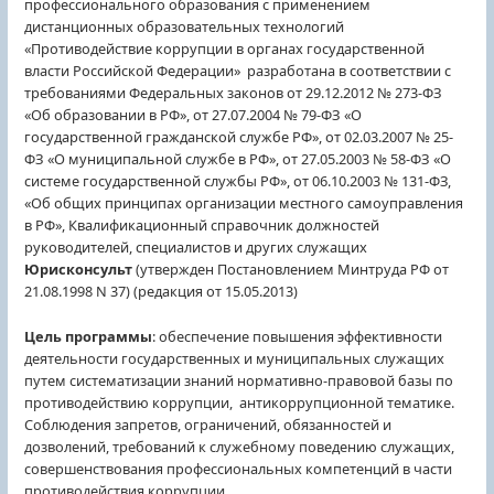
профессионального образования с применением
дистанционных образовательных технологий
«Противодействие коррупции в органах государственной
власти Российской Федерации» разработана в соответствии с
требованиями Федеральных законов от 29.12.2012 № 273-ФЗ
«Об образовании в РФ», от 27.07.2004 № 79-ФЗ «О
государственной гражданской службе РФ», от 02.03.2007 № 25-
ФЗ «О муниципальной службе в РФ», от 27.05.2003 № 58-ФЗ «О
системе государственной службы РФ», от 06.10.2003 № 131-ФЗ,
«Об общих принципах организации местного самоуправления
в РФ»,
Квалификационный справочник должностей
руководителей, специалистов и других служащих
Юрисконсульт
(утвержден Постановлением Минтруда РФ от
21.08.1998 N 37) (редакция от 15.05.2013)
Цель программы
: обеспечение повышения эффективности
деятельности государственных и муниципальных служащих
путем систематизации знаний нормативно-правовой базы по
противодействию коррупции, антикоррупционной тематике.
Соблюдения запретов, ограничений, обязанностей и
дозволений, требований к служебному поведению служащих,
совершенствования профессиональных компетенций в части
противодействия коррупции.