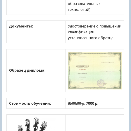
образовательных
технологий)
Документы:
Удостоверение о повышении
квалификации
установленного образца
Образец диплома:
Стоимость обучения:
8500.00 р
.
7000 р.