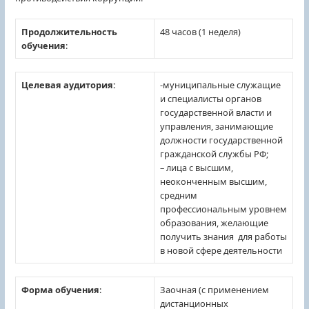
Продолжительность
48 часов (1 неделя)
обучения
:
Целевая аудитория:
-муниципальные служащие
и специалисты органов
государственной власти и
управления, занимающие
должности государственной
гражданской службы РФ;
– лица с высшим,
неоконченным высшим,
средним
профессиональным уровнем
образования, желающие
получить знания для работы
в новой сфере деятельности
Форма обучения
:
Заочная (с применением
дистанционных