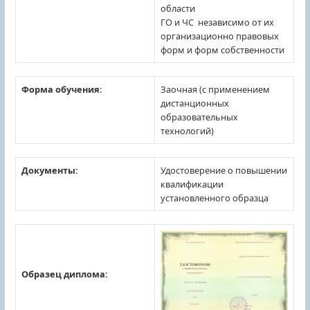
области
ГО и ЧС независимо от их
организационно правовых
форм и форм собственности
Форма обучения
:
Заочная (с применением
дистанционных
образовательных
технологий)
Документы:
Удостоверение о повышении
квалификации
установленного образца
Образец диплома: