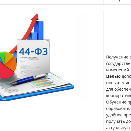
Получение 
государстве
изменений 
Целью
допо
повышение 
для обеспе
корпоратив
Обучение п
образовател
удобное вре
получать до
актуальную,