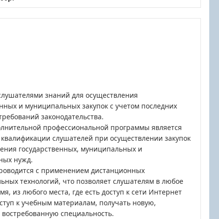
слушателями знаний для осуществления
нных и муниципальных закупок с учетом последних
требований законодательства.
лнительной профессиональной программы является
квалификации слушателей при осуществлении закупок
чения государственных, муниципальных и
ных нужд.
роводится с применением дистанционных
ьных технологий, что позволяет слушателям в любое
мя, из любого места, где есть доступ к сети Интернет
ступ к учебным материалам, получать новую,
 востребованную специальность.