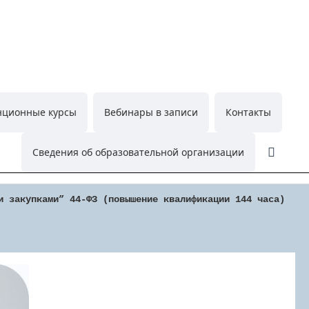
нционные курсы
Вебинары в записи
Контакты
Поиск
Сведения об образовательной организации
и закупками” 44-ФЗ (повышение квалификации 144 часа)