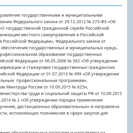
правление государственными и муниципальными
вании Федерального закона от 29.12.2012 № 273-ФЗ «Об
 «О государственной гражданской службе Российской
ганизации местного самоуправления в Российской
в Российской Федерации», Федерального закона от
для обеспечения государственных и муниципальных нужд»,
 профессиональном образовании государственных
йской Федерации от 06.05.2008 № 362 «Об утверждении
лификации и стажировке государственных гражданских
ийской Федерации от 01.07.2013 № 499 «Об утверждении
тельным профессиональным программам»,
ом Минтруда России от 10.09.2015 № 625н,
инистерства труда и социальной защиты РФ от 10.09.2015
1.2014 № 2 «Об утверждении порядка применения
бучения, дистанционных образовательных» и направлена
ти, исполняющих полномочия в сфере закупок для
оения образовательных программ и направлена на