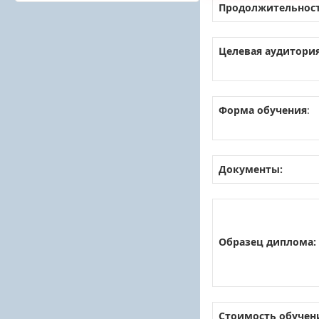
Продолжительност
Целевая аудитория
Форма обучения
:
Документы:
Образец диплома:
Стоимость обучен