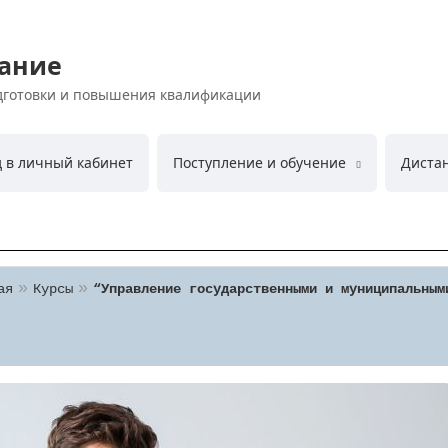
ание
дготовки и повышения квалификации
д в личный кабинет
Поступление и обучение
Диста
ая
Курсы
“Управление государственными и муниципальным