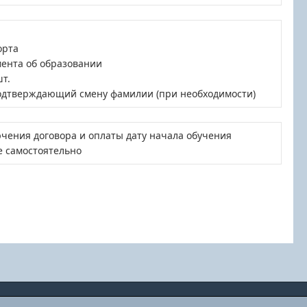
орта
мента об образовании
шт.
одтверждающий смену фамилии (при необходимости)
чения договора и оплаты дату начала обучения
е самостоятельно