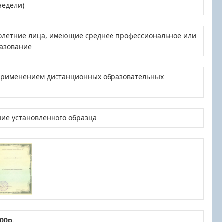
недели)
летние лица, имеющие среднее профессиональное или
азование
 применением дистанционных образовательных
ние установленного образца
00р.