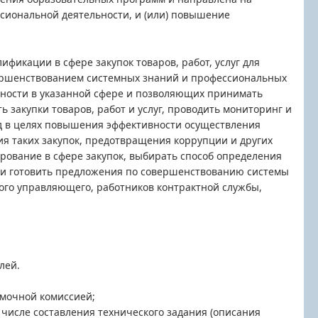
сиональной деятельности, и (или) повышение
икации в сфере закупок товаров, работ, услуг для
ершенствованием системных знаний и профессиональных
ности в указанной сфере и позволяющих принимать
 закупки товаров, работ и услуг, проводить мониторинг и
жд в целях повышения эффективности осуществления
ния таких закупок, предотвращения коррупции и других
ирование в сфере закупок, выбирать способ определения
 и готовить предложения по совершенствованию системы
ого управляющего, работников контрактной службы,
лей.
емочной комиссией;
м числе составления технического задания (описания