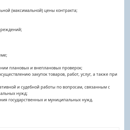
ьной (максимальной) цены контракта;
чреждений;
еме;
ении плановых и внеплановых проверок;
ществлению закупок товаров, работ, услуг, а также при
тивной и судебной работы по вопросам, связанным с
пальных нужд;
чения государственных и муниципальных нужд.